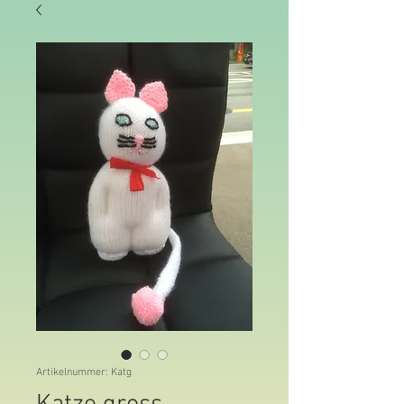
Artikelnummer: Katg