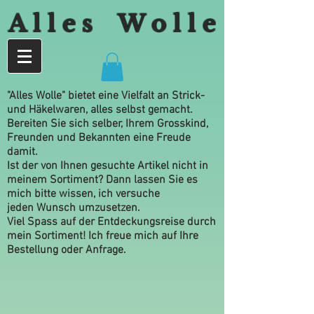
A l l e s W o l l e
"Alles Wolle" bietet eine Vielfalt an Strick-
und Häkelwaren, alles selbst gemacht.
Bereiten Sie sich selber, Ihrem Grosskind,
Freunden und Bekannten eine Freude
damit.
Ist der von Ihnen gesuchte Artikel nicht in
meinem Sortiment? Dann lassen Sie es
mich bitte wissen, ich versuche
jeden Wunsch umzusetzen.
Viel Spass auf der Entdeckungsreise durch
mein Sortiment! Ich freue mich auf Ihre
Bestellung oder Anfrage.