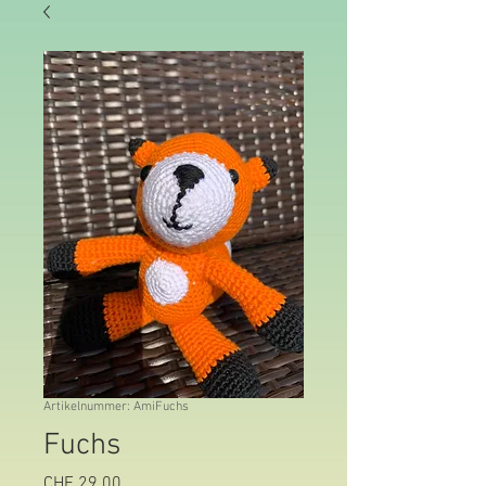
Artikelnummer: AmiFuchs
Fuchs
Preis
CHF 29.00