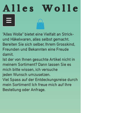
A l l e s W o l l e
"Alles Wolle" bietet eine Vielfalt an Strick-
und Häkelwaren, alles selbst gemacht.
Bereiten Sie sich selber, Ihrem Grosskind,
Freunden und Bekannten eine Freude
damit.
Ist der von Ihnen gesuchte Artikel nicht in
meinem Sortiment? Dann lassen Sie es
mich bitte wissen, ich versuche
jeden Wunsch umzusetzen.
Viel Spass auf der Entdeckungsreise durch
mein Sortiment! Ich freue mich auf Ihre
Bestellung oder Anfrage.