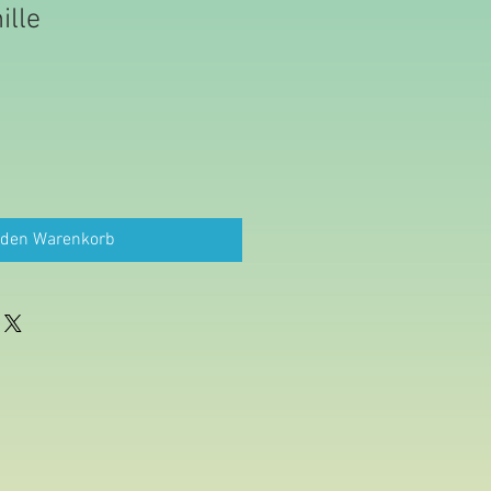
ille
 den Warenkorb