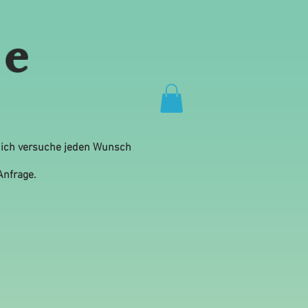
 e
, ich versuche jeden Wunsch
 Anfrage.