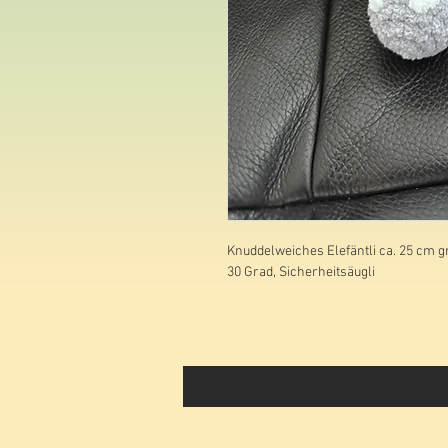
Knuddelweiches Elefäntli ca. 25 cm g
30 Grad, Sicherheitsäugli