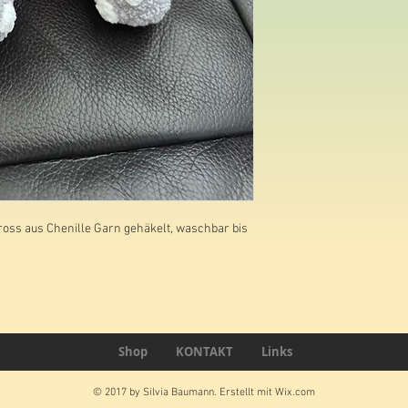
ross aus Chenille Garn gehäkelt, waschbar bis 
Shop
KONTAKT
Links
© 2017 by Silvia Baumann. Erstellt mit
Wix.com