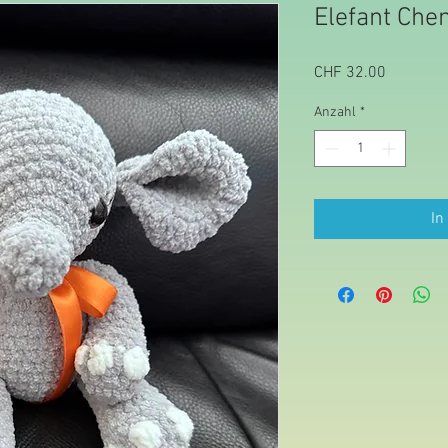
Elefant Chen
Preis
CHF 32.00
Anzahl
*
In