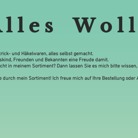
 l l e s W o l l
 Strick- und Häkelwaren, alles selbst gemacht.
osskind, Freunden und Bekannten eine Freude damit.
 nicht in meinem Sortiment? Dann lassen Sie es mich bitte wissen
e durch mein Sortiment! Ich freue mich auf Ihre Bestellung oder